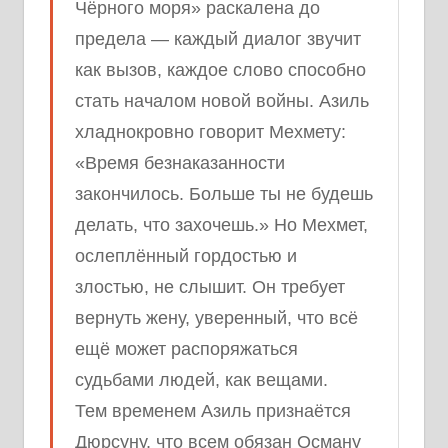
Чёрного моря» раскалена до
предела — каждый диалог звучит
как вызов, каждое слово способно
стать началом новой войны. Азиль
хладнокровно говорит Мехмету:
«Время безнаказанности
закончилось. Больше ты не будешь
делать, что захочешь.» Но Мехмет,
ослеплённый гордостью и
злостью, не слышит. Он требует
вернуть жену, уверенный, что всё
ещё может распоряжаться
судьбами людей, как вещами.
Тем временем Азиль признаётся
Дюрсуну, что всем обязан Осману